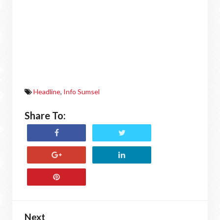
Headline
,
Info Sumsel
Share To:
Next