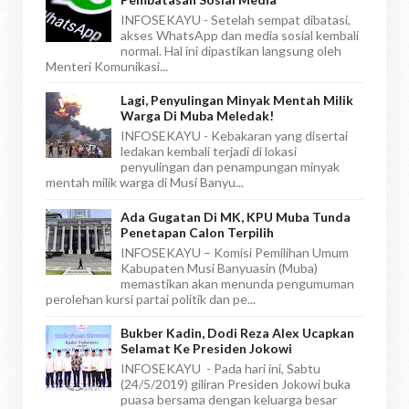
INFOSEKAYU - Setelah sempat dibatasi,
akses WhatsApp dan media sosial kembali
normal. Hal ini dipastikan langsung oleh
Menteri Komunikasi...
Lagi, Penyulingan Minyak Mentah Milik
Warga Di Muba Meledak!
INFOSEKAYU - Kebakaran yang disertai
ledakan kembali terjadi di lokasi
penyulingan dan penampungan minyak
mentah milik warga di Musi Banyu...
Ada Gugatan Di MK, KPU Muba Tunda
Penetapan Calon Terpilih
INFOSEKAYU – Komisi Pemilihan Umum
Kabupaten Musi Banyuasin (Muba)
memastikan akan menunda pengumuman
perolehan kursi partai politik dan pe...
Bukber Kadin, Dodi Reza Alex Ucapkan
Selamat Ke Presiden Jokowi
INFOSEKAYU - Pada hari ini, Sabtu
(24‎/5/2019) giliran Presiden Jokowi buka
puasa bersama dengan keluarga besar