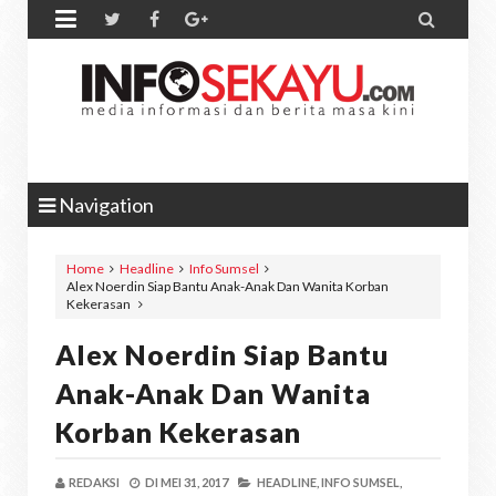


Navigation
Home
Headline
Info Sumsel
Alex Noerdin Siap Bantu Anak-Anak Dan Wanita Korban
Kekerasan
Alex Noerdin Siap Bantu
Anak-Anak Dan Wanita
Korban Kekerasan
REDAKSI
DI
MEI 31, 2017
HEADLINE,
INFO SUMSEL,