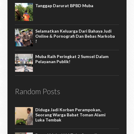
Tanggap Darurat BPBD Muba
Selamatkan Keluarga Dari Bahaya Judi
Online & Pornografi Dan Bebas Narkoba
!
Muba Raih Peringkat 2 Sumsel Dalam
Pelayanan Publik!
Random Posts
Diduga Jadi Korban Perampokan,
Seorang Warga Babat Toman Alami
Luka Tembak