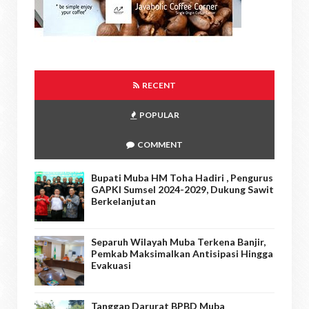
RECENT
POPULAR
COMMENT
Bupati Muba HM Toha Hadiri , Pengurus
GAPKI Sumsel 2024-2029, Dukung Sawit
Berkelanjutan
Separuh Wilayah Muba Terkena Banjir,
Pemkab Maksimalkan Antisipasi Hingga
Evakuasi
Tanggap Darurat BPBD Muba