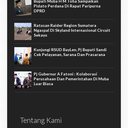
Bupati Muba H M Toha Sampaikan
Pidato Perdana Di Rapat Paripurna
DPRD
Ratusan Raider Region Sumatera
Ngaspal Di Skyland Internasional Circuit
Sekayu
Kunjungi RSUD BayLen, Pj Bupati Sandi
Cek Pelayanan, Sarana Dan Prasarana
Pj Gubernur A Fatoni : Kolaborasi
Perusahaan Dan Pemerintahan Di Muba
Luar Biasa
Tentang Kami